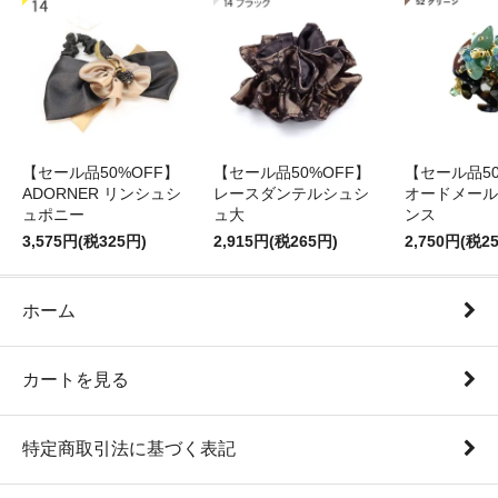
【セール品50%OFF】
【セール品50%OFF】
【セール品50
ADORNER リンシュシ
レースダンテルシュシ
オードメール
ュポニー
ュ大
ンス
3,575円(税325円)
2,915円(税265円)
2,750円(税2
ホーム
カートを見る
特定商取引法に基づく表記