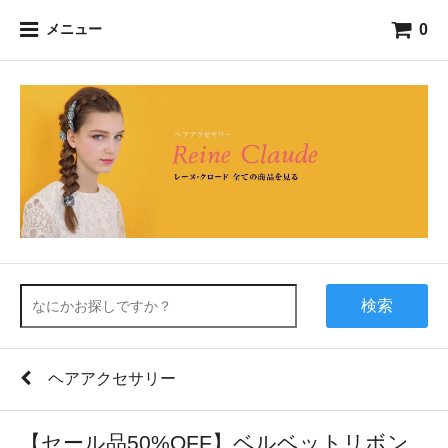
0
メニュー
検索
ヘアアクセサリー
【セール品50%OFF】ベルベットリボン