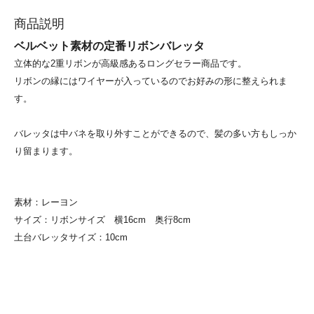
商品説明
ベルベット素材の定番リボンバレッタ
立体的な2重リボンが高級感あるロングセラー商品です。
リボンの縁にはワイヤーが入っているのでお好みの形に整えられま
す。
バレッタは中バネを取り外すことができるので、髪の多い方もしっか
り留まります。
素材：レーヨン
サイズ：リボンサイズ 横16cm 奥行8cm
土台バレッタサイズ：10cm