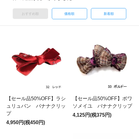
おすすめ順
価格順
新着順
【セール品50%OFF】ラシ
【セール品50%OFF】ボワ
ュリュバン バナナクリッ
ソメイユ バナナクリップ
プ
4,125円(税375円)
4,950円(税450円)