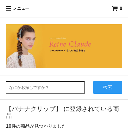
0
メニュー
検索
【バナナクリップ】 に登録されている商
品
10
件の商品が見つかりました