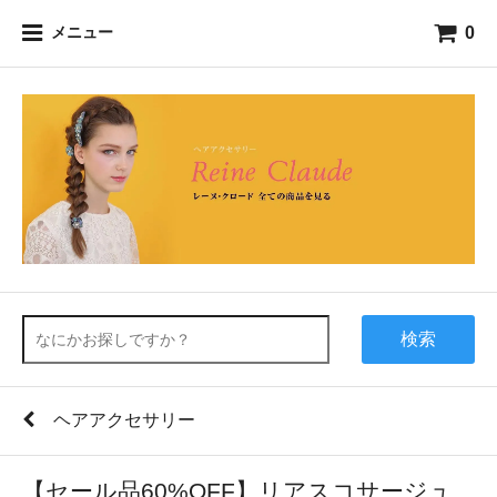
0
メニュー
検索
ヘアアクセサリー
【セール品60%OFF】リアスコサージュ