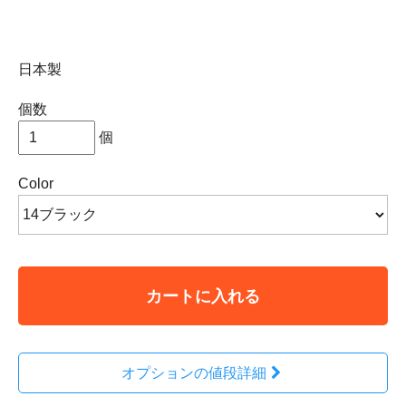
日本製
個数
個
Color
カートに入れる
オプションの値段詳細