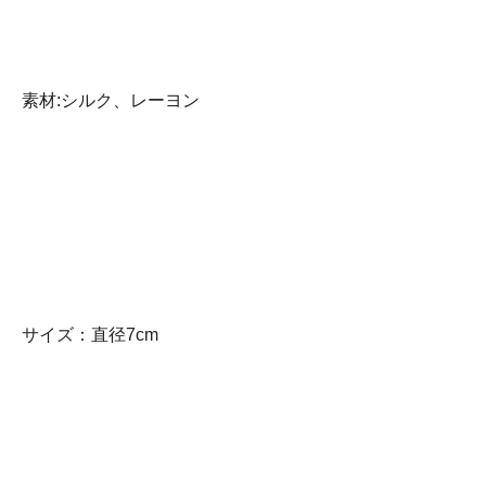
素材:シルク、レーヨン
サイズ：直径7cm