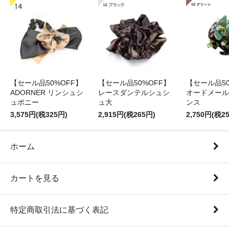
【セール品50%OFF】
【セール品50%OFF】
【セール品50
ADORNER リンシュシ
レースダンテルシュシ
オードメール
ュポニー
ュ大
ンス
3,575円(税325円)
2,915円(税265円)
2,750円(税2
ホーム
カートを見る
特定商取引法に基づく表記