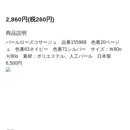
2,860円(税260円)
商品説明
パールローズコサージュ 品番155968 色番20ベージ
ュ 色番63ネイビー 色番71シルバー サイズ：Ｗ80o
Ｈ80o 素材：ポリエステル、人工パール 日本製
6,500円