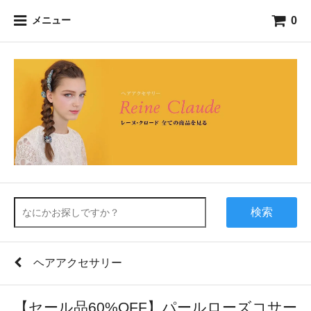
0
メニュー
検索
ヘアアクセサリー
【セール品60%OFF】パールローズコサー