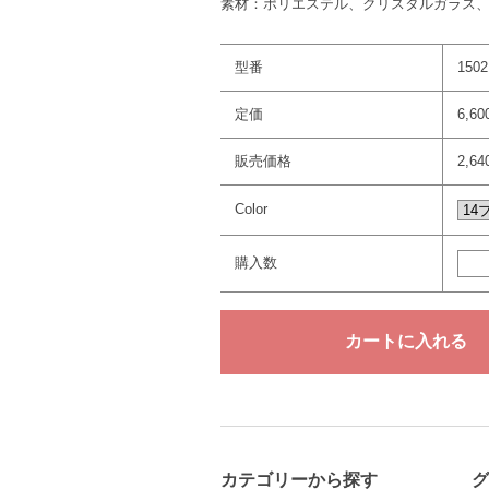
素材：ポリエステル、クリスタルガラス
型番
1502
定価
6,6
販売価格
2,6
Color
購入数
カテゴリーから探す