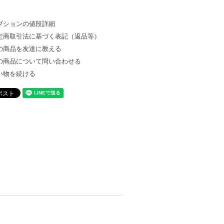
プションの値段詳細
定商取引法に基づく表記（返品等）
の商品を友達に教える
の商品について問い合わせる
い物を続ける