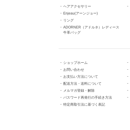
ヘアアクセサリー
Enjeau(アーンジョー)
リング
ADORNER（アドルネ）レディース
牛革バッグ
ショップホーム
お問い合わせ
お支払い方法について
配送方法・送料について
メルマガ登録・解除
パスワード再発行の手続き方法
特定商取引法に基づく表記