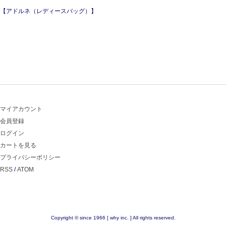
【アドルネ（レディースバッグ）】
マイアカウント
会員登録
ログイン
カートを見る
プライバシーポリシー
RSS
/
ATOM
Copyright © since 1966 [ why inc. ] All rights reserved.