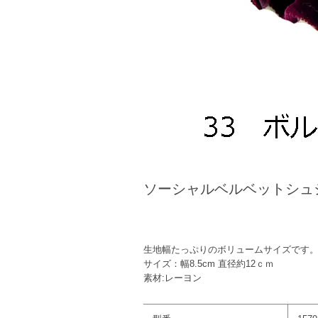
ソーシャルベルベットシュ
生地幅たっぷりのボリュームサイズです
サイズ：幅8.5cm 直径約12ｃｍ
素材:レーヨン