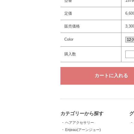
型番
1579
定価
6,6
販売価格
3,3
Color
購入数
カテゴリーから探す
ヘアアクセサリー
Enjeau(アーンジョー)